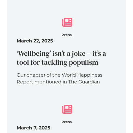
Press
March 22, 2025
‘Wellbeing’ isn’t a joke – it’s a
tool for tackling populism
Our chapter of the World Happiness
Report mentioned in The Guardian
Press
March 7, 2025