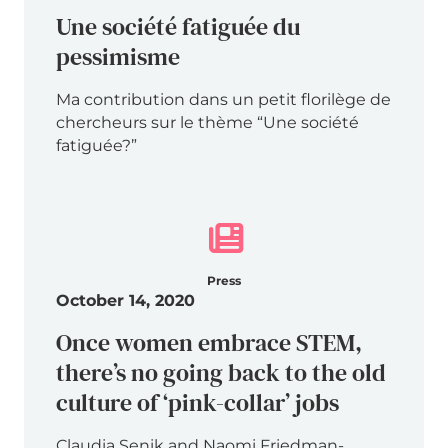
Une société fatiguée du
pessimisme
Ma contribution dans un petit florilège de
chercheurs sur le thème “Une société
fatiguée?”
Press
October 14, 2020
Once women embrace STEM,
there’s no going back to the old
culture of ‘pink-collar’ jobs
Claudia Senik and Naomi Friedman-