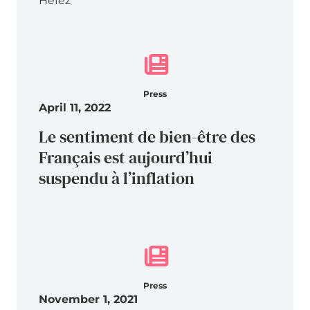
Hefez
Press
April 11, 2022
Le sentiment de bien-être des
Français est aujourd’hui
suspendu à l’inflation
Press
November 1, 2021