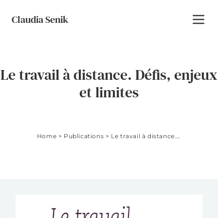
Skip to content
Claudia Senik
Toggl
Le travail à distance. Défis, enjeux
et limites
Home
>
Publications
>
Le travail à distance. Défis, enjeux et limites