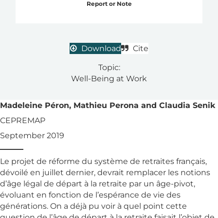
Report or Note
Download
Cite
Topic:
Well-Being at Work
Madeleine Péron, Mathieu Perona and Claudia Senik
CEPREMAP
September 2019
Le projet de réforme du système de retraites français,
dévoilé en juillet dernier, devrait remplacer les notions
d’âge légal de départ à la retraite par un âge-pivot,
évoluant en fonction de l’espérance de vie des
générations. On a déjà pu voir à quel point cette
question de l’âge de départ à la retraite faisait l’objet de