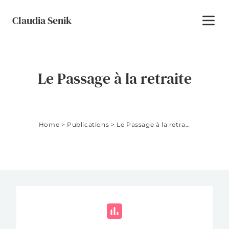
Skip to content
Claudia Senik
Toggl
Le Passage à la retraite
Home
>
Publications
>
Le Passage à la retraite