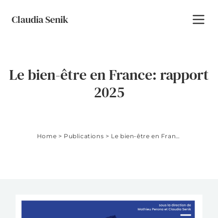
Skip to content
Claudia Senik
Toggl
Le bien-être en France: rapport
2025
Home
>
Publications
>
Le bien-être en France: rapport 2025