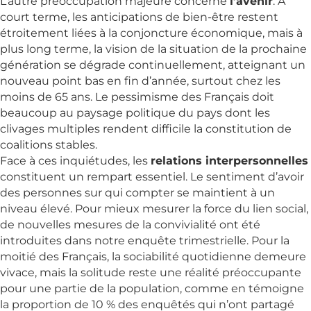
L’autre préoccupation majeure concerne
l’avenir
. À
court terme, les anticipations de bien-être restent
étroitement liées à la conjoncture économique, mais à
plus long terme, la vision de la situation de la prochaine
génération se dégrade continuellement, atteignant un
nouveau point bas en fin d’année, surtout chez les
moins de 65 ans. Le pessimisme des Français doit
beaucoup au paysage politique du pays dont les
clivages multiples rendent difficile la constitution de
coalitions stables.
Face à ces inquiétudes, les
relations interpersonnelles
constituent un rempart essentiel. Le sentiment d’avoir
des personnes sur qui compter se maintient à un
niveau élevé. Pour mieux mesurer la force du lien social,
de nouvelles mesures de la convivialité ont été
introduites dans notre enquête trimestrielle. Pour la
moitié des Français, la sociabilité quotidienne demeure
vivace, mais la solitude reste une réalité préoccupante
pour une partie de la population, comme en témoigne
la proportion de 10 % des enquêtés qui n’ont partagé