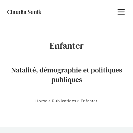
Skip to content
Claudia Senik
Toggl
Enfanter
Natalité, démographie et politiques
publiques
Home
>
Publications
>
Enfanter