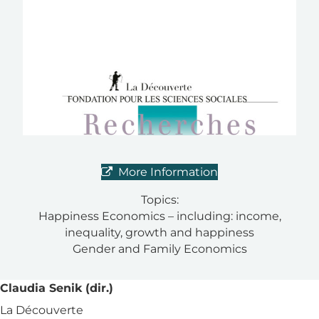
More Information
Topics:
Happiness Economics – including: income,
inequality, growth and happiness
Gender and Family Economics
Claudia Senik (dir.)
La Découverte