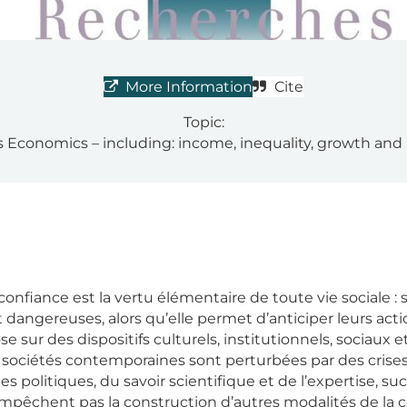
More Information
Cite
Topic:
 Economics – including: income, inequality, growth and
nfiance est la vertu élémentaire de toute vie sociale : 
 dangereuses, alors qu’elle permet d’anticiper leurs acti
e sur des dispositifs culturels, institutionnels, sociaux et
s sociétés contemporaines sont perturbées par des crise
tes politiques, du savoir scientifique et de l’expertise, s
pêchent pas la construction d’autres modalités de la co