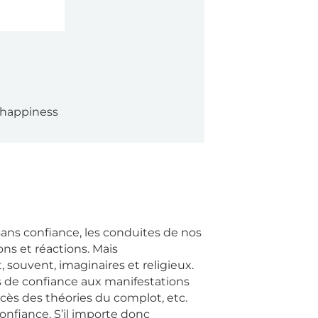
 happiness
sans confiance, les conduites de nos
ons et réactions. Mais
, souvent, imaginaires et religieux.
s de confiance aux manifestations
uccès des théories du complot, etc.
nfiance. S’il importe donc